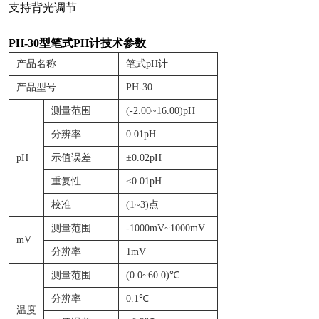
支持背光调节
PH-30型笔式PH计技术参数
产品名称
笔式pH计
产品型号
PH-30
测量范围
(-2.00~16.00)pH
分辨率
0.01pH
pH
示值误差
±0.02pH
重复性
≤0.01pH
校准
(1~3)点
测量范围
-1000mV~1000mV
mV
分辨率
1mV
测量范围
(0.0~60.0)℃
分辨率
0.1℃
温度