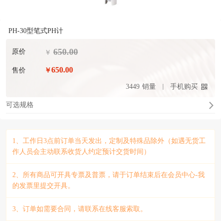
PH-30型笔式PH计
650.00
原价
￥
650.00
售价
￥
3449
销量
手机购买
可选规格
1、工作日3点前订单当天发出，定制及特殊品除外（如遇无货工
作人员会主动联系收货人约定预计交货时间）
2、所有商品可开具专票及普票，请于订单结束后在会员中心-我
的发票里提交开具。
3、订单如需要合同，请联系在线客服索取。