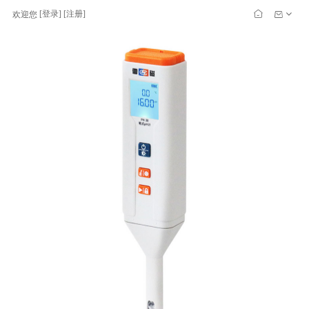
[
登录
] [
注册
]
欢迎您