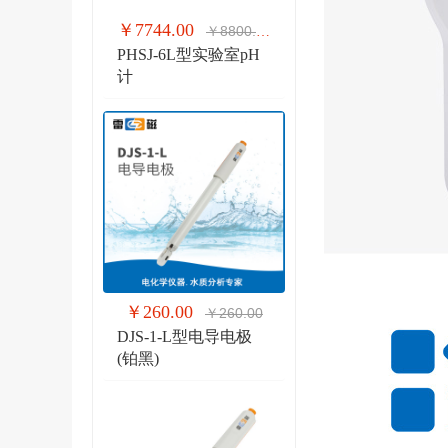
￥7744.00
￥8800.00
PHSJ-6L型实验室pH
计
￥260.00
￥260.00
DJS-1-L型电导电极
(铂黑)