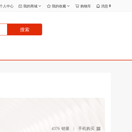
0
个人中心
我的商城
我的收藏
购物车
消息
搜索
4376
销量
手机购买