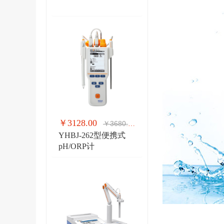
￥3128.00
￥3680.00
YHBJ-262型便携式
pH/ORP计