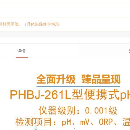
耗材类保修。（具体以保修卡为准)
详情