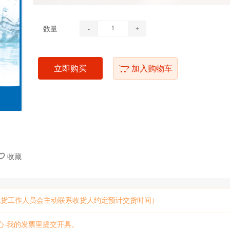
数量
-
+
立即购买
加入购物车
收藏
无货工作人员会主动联系收货人约定预计交货时间）
心-我的发票里提交开具。