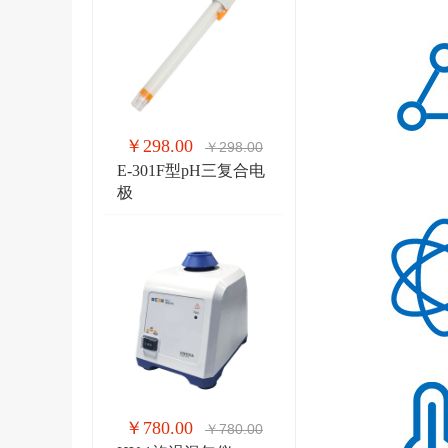
￥298.00
￥298.00
E-301F型pH三复合电
极
￥780.00
￥780.00