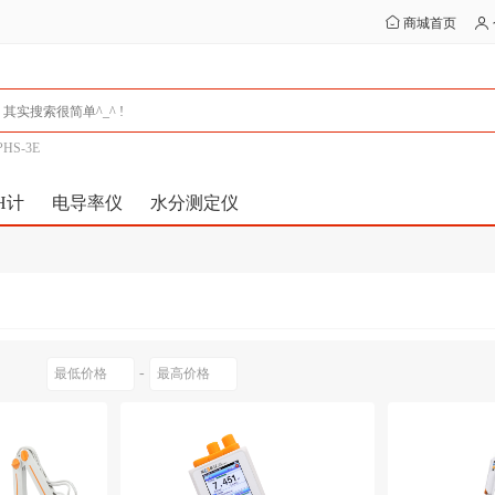
商城首页
PHS-3E
H计
电导率仪
水分测定仪
-