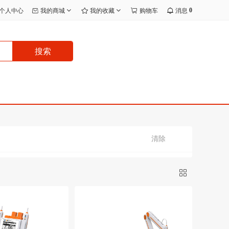
0
个人中心
我的商城
我的收藏
购物车
消息
搜索
清除