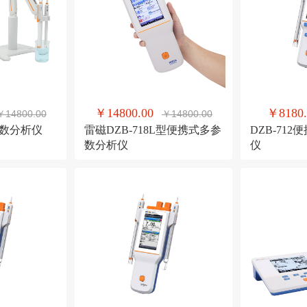
￥14800.00
￥8180.
￥14800.00
￥14800.00
多参数分析仪
雷磁DZB-718L型便携式多参
DZB-71
数分析仪
仪