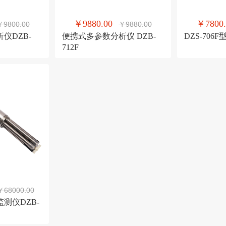
￥9880.00
￥7800.
￥9800.00
￥9880.00
仪DZB-
便携式多参数分析仪 DZB-
DZS-70
712F
￥68000.00
测仪DZB-