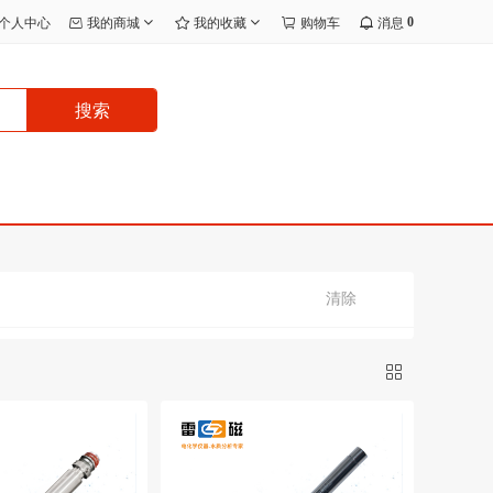
0
个人中心
我的商城
我的收藏
购物车
消息
搜索
清除