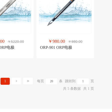
00
￥980.00
￥5220.00
￥980.00
型ORP电极
ORP-901 ORP电极
1
每页
条
跳转到
页
共 5 条数据
共 1 页