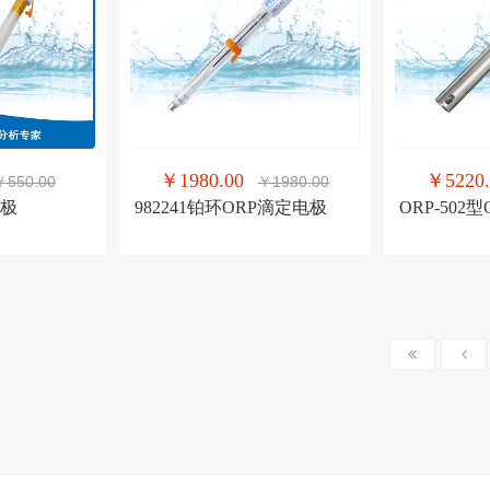
￥1980.00
￥5220.
￥550.00
￥1980.00
电极
982241铂环ORP滴定电极
ORP-502