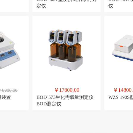
定仪
仪
￥17800.00
￥14800.
￥5800.00
消解装置
BOD-573生化需氧量测定仪
WZS-190
BOD测定仪