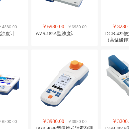
￥6980.00
￥3280.
￥4880.00
￥6980.00
携式浊度计
WZS-185A型浊度计
DGB-42
（高锰酸钾
￥3980.00
￥3200.
￥6800.00
￥3980.00
DGB-403F型便携式消毒剂测
DGB-40