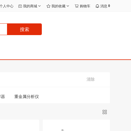
0
个人中心
我的商城
我的收藏
购物车
消息
搜索
清除
解器
重金属分析仪