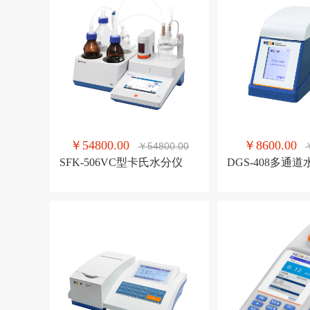
￥54800.00
￥8600.00
￥54800.00
SFK-506VC型卡氏水分仪
DGS-408多通