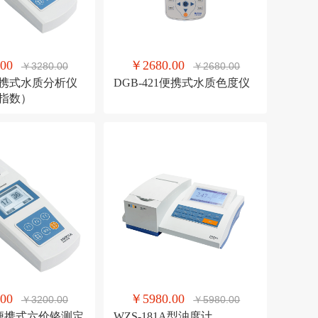
00
￥2680.00
￥3280.00
￥2680.00
5便携式水质分析仪
DGB-421便携式水质色度仪
指数）
00
￥5980.00
￥3200.00
￥5980.00
4F便携式六价铬测定
WZS-181A型浊度计