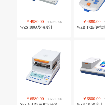
￥4980.00
￥4880.00
￥4980.00
WZS-180A型浊度计
WZB-172E便
￥6580.00
￥6800.00
￥6580.00
SFS-101J型卤素水分仪
WZS-182浊度计