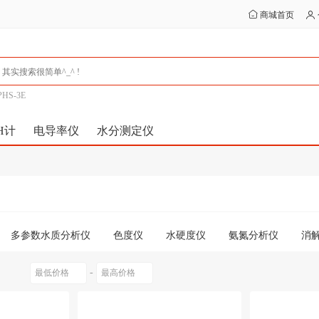
商城首页
PHS-3E
H计
电导率仪
水分测定仪
多参数水质分析仪
色度仪
水硬度仪
氨氮分析仪
消
-