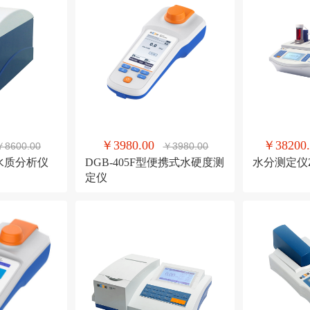
￥3980.00
￥38200.
￥8600.00
￥3980.00
道水质分析仪
DGB-405F型便携式水硬度测
水分测定仪ZD
定仪