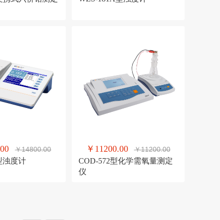
00
￥11200.00
￥14800.00
￥11200.00
S型浊度计
COD-572型化学需氧量测定
仪