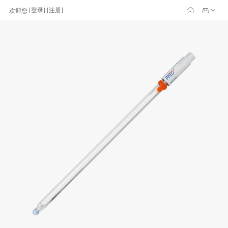
[
登录
] [
注册
]
欢迎您