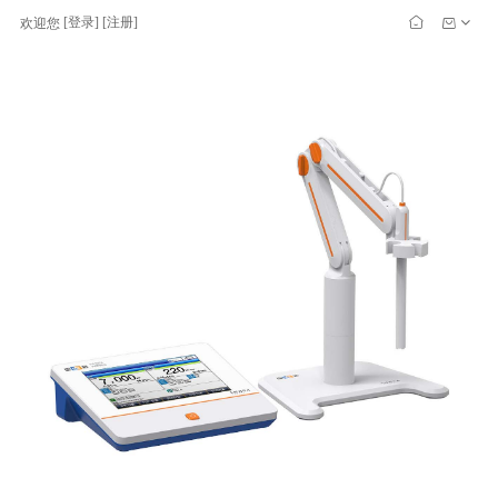
[
登录
] [
注册
]
欢迎您