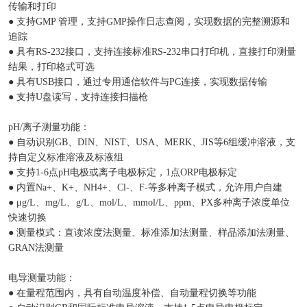
传输和打印
● 支持GMP 管理，支持GMP操作日志查阅，实现数据的完整溯源和
追踪
● 具有RS-232接口，支持连接标准RS-232串口打印机，直接打印测量
结果，打印格式可选
● 具有USB接口，通过专用通信软件与PC连接，实现数据传输
● 支持U盘读写，支持连接扫描枪
pH/离子测量功能：
● 自动识别GB、DIN、NIST、USA、MERK、JIS等6组缓冲溶液，支
持自定义标准溶液及标液组
● 支持1-6点pH电极或离子电极标定，1点ORP电极标定
● 内置Na+、K+、NH4+、Cl-、F-等多种离子模式，允许用户自建
● μg/L、mg/L、g/L、mol/L、mmol/L、ppm、PX多种离子浓度单位
快速切换
● 测量模式：直读浓度法测量、标准添加法测量、样品添加法测量、
GRAN法测量
电导测量功能：
● 在量程范围内，具有自动温度补偿、自动量程切换等功能